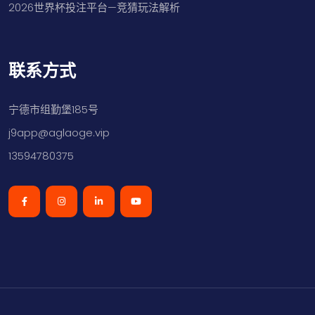
2026世界杯投注平台—竞猜玩法解析
联系方式
宁德市组勤堡185号
j9app@aglaoge.vip
13594780375