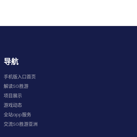
导航
手机版入口首页
解读SG胜游
项目展示
游戏动态
全站app服务
交流SG胜游亚洲